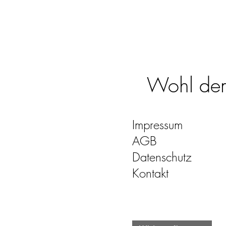
Wohl dem,
Impressum
AGB
Datenschutz
Kontakt
quo-vadis-kalender