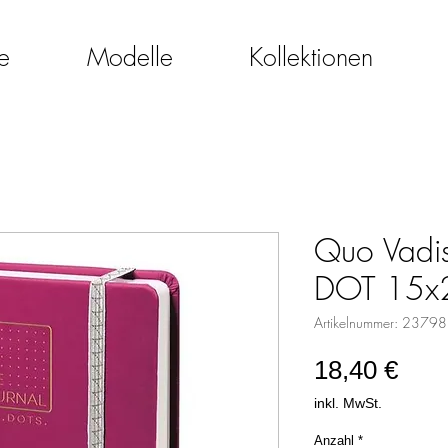
e
Modelle
Kollektionen
Quo Vadis
DOT 15x2
Artikelnummer: 2379
Prei
18,40 €
inkl. MwSt.
Anzahl
*