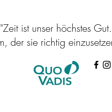
"Zeit ist unser höchstes Gut.
 der sie richtig einzusetzen
@t-online.de