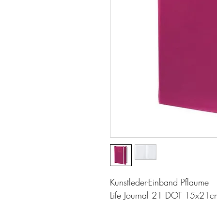
Kunstleder-Einband Pflaume
Life Journal 21 DOT 15x21c