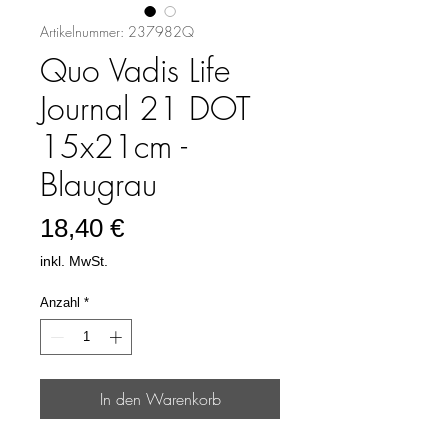
Artikelnummer: 237982Q
Quo Vadis Life
Journal 21 DOT
15x21cm -
Blaugrau
Preis
18,40 €
inkl. MwSt.
Anzahl
*
In den Warenkorb