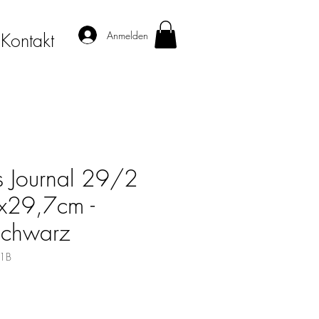
Anmelden
Kontakt
s Journal 29/2
29,7cm -
Schwarz
21B
s