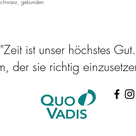
 Schwarz, gebunden
"Zeit ist unser höchstes Gut.
 der sie richtig einzusetzen
@t-online.de