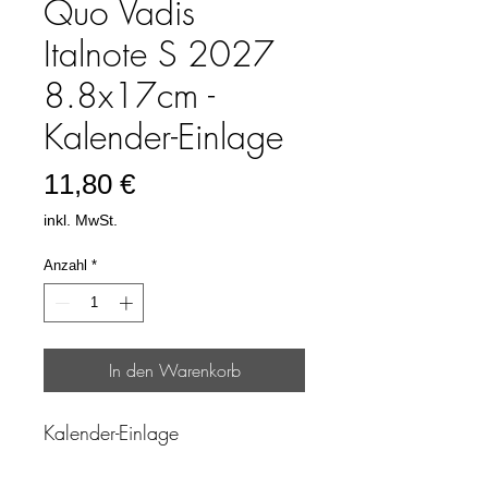
Quo Vadis
Italnote S 2027
8.8x17cm -
Kalender-Einlage
Preis
11,80 €
inkl. MwSt.
Anzahl
*
In den Warenkorb
Kalender-Einlage