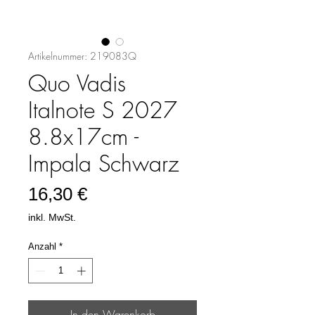
Artikelnummer: 219083Q
Quo Vadis
Italnote S 2027
8.8x17cm -
Impala Schwarz
Preis
16,30 €
inkl. MwSt.
Anzahl
*
In den Warenkorb