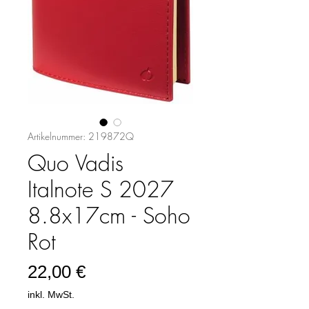
Artikelnummer: 219872Q
Quo Vadis
Italnote S 2027
8.8x17cm - Soho
Rot
Preis
22,00 €
inkl. MwSt.