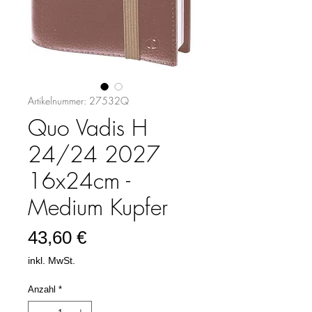
Artikelnummer: 27532Q
Quo Vadis H
24/24 2027
16x24cm -
Medium Kupfer
Preis
43,60 €
inkl. MwSt.
Anzahl
*