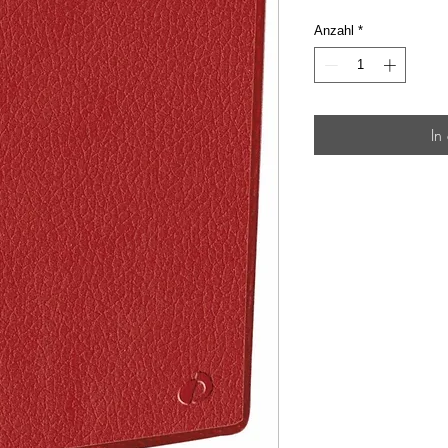
Anzahl
*
In