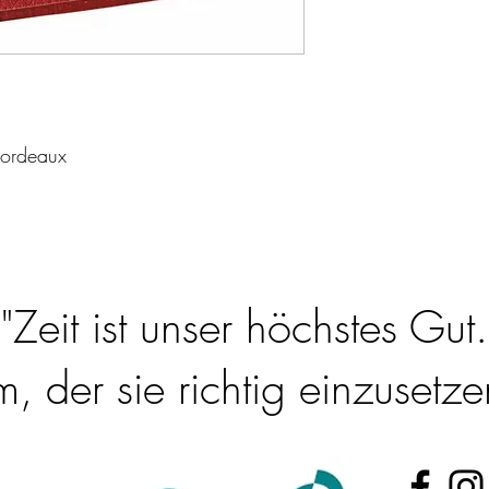
Bordeaux
"Zeit ist unser höchstes Gut.
 der sie richtig einzusetzen