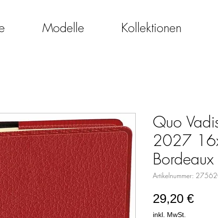
e
Modelle
Kollektionen
Quo Vadi
2027 16x
Bordeaux
Artikelnummer: 2756
Prei
29,20 €
inkl. MwSt.