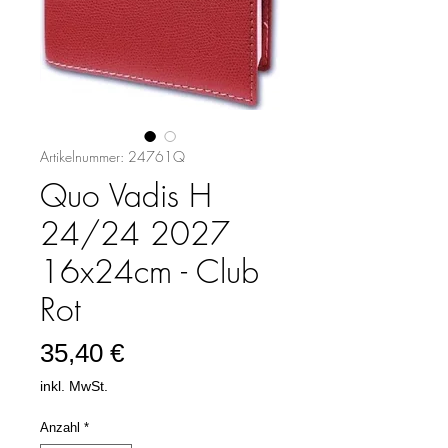
Artikelnummer: 24761Q
Quo Vadis H
24/24 2027
16x24cm - Club
Rot
Preis
35,40 €
inkl. MwSt.
Anzahl
*