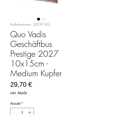
Artikelnummer: 285916Q
Quo Vadis
Geschäftbus
Prestige 2027
10x15cm -
Medium Kupfer
Preis
29,70 €
inkl. MwSt.
Anzahl
*