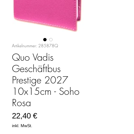
Artikelnummer: 285878Q
Quo Vadis
Geschäftbus
Prestige 2027
10x15cm - Soho
Rosa
Preis
22,40 €
inkl. MwSt.