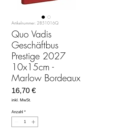
Artikelnummer: 2851016Q
Quo Vadis
Geschäftbus
Prestige 2027
10x15cm -
Marlow Bordeaux
Preis
16,70 €
inkl. MwSt.
Anzahl
*