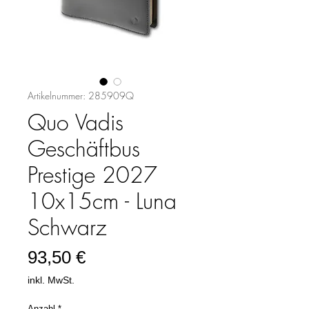
Artikelnummer: 285909Q
Quo Vadis
Geschäftbus
Prestige 2027
10x15cm - Luna
Schwarz
Preis
93,50 €
inkl. MwSt.
Anzahl
*