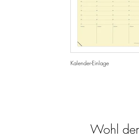
Kalender-Einlage
Wohl dem,