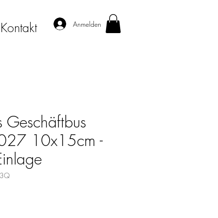
Anmelden
Kontakt
 Geschäftbus
 2027 10x15cm -
Einlage
03Q
s