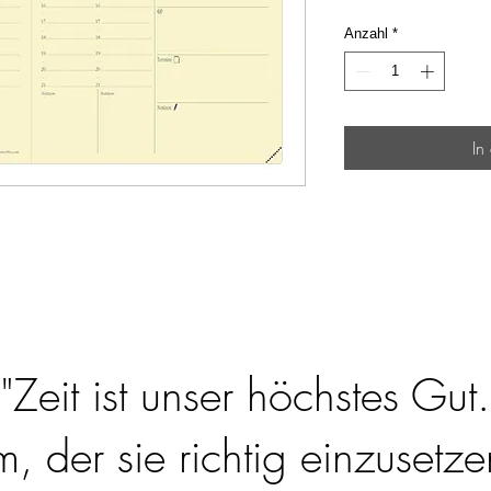
Anzahl
*
In
"Zeit ist unser höchstes Gut.
 der sie richtig einzusetzen