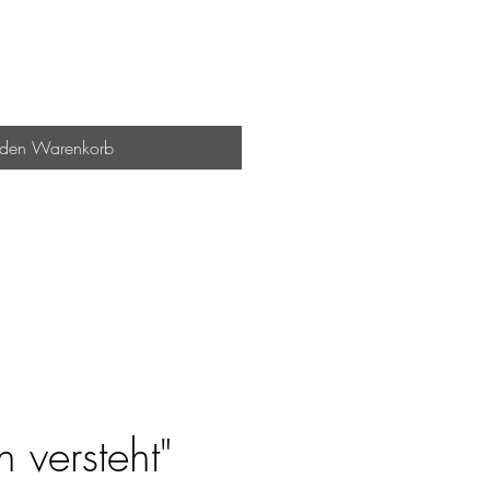
 den Warenkorb
 versteht"