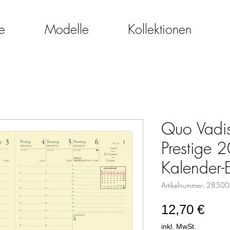
e
Modelle
Kollektionen
Quo Vadis
Prestige
Kalender-
Artikelnummer: 2850
Prei
12,70 €
inkl. MwSt.