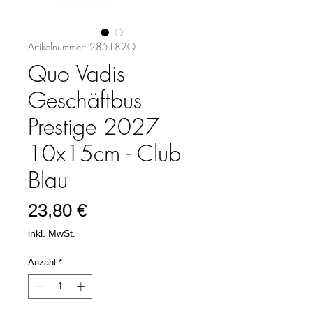
Artikelnummer: 285182Q
Quo Vadis
Geschäftbus
Prestige 2027
10x15cm - Club
Blau
Preis
23,80 €
inkl. MwSt.
Anzahl
*