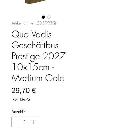
Artikelnummer: 285993Q
Quo Vadis
Geschäftbus
Prestige 2027
10x15cm -
Medium Gold
Preis
29,70 €
inkl. MwSt.
Anzahl
*