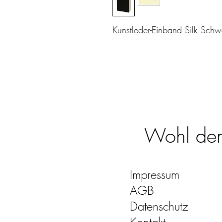
Kunstleder-Einband Silk Schw
Wohl dem,
Impressum
AGB
Datenschutz