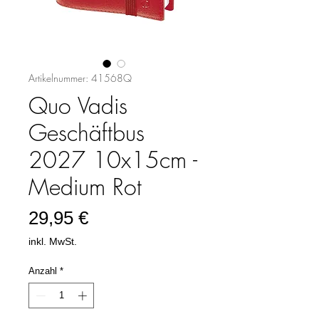
Artikelnummer: 41568Q
Quo Vadis
Geschäftbus
2027 10x15cm -
Medium Rot
Preis
29,95 €
inkl. MwSt.
Anzahl
*