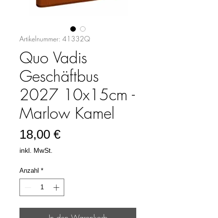
Artikelnummer: 41332Q
Quo Vadis
Geschäftbus
2027 10x15cm -
Marlow Kamel
Preis
18,00 €
inkl. MwSt.
Anzahl
*
In den Warenkorb