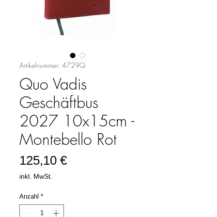
Artikelnummer: 4729Q
Quo Vadis
Geschäftbus
2027 10x15cm -
Montebello Rot
Preis
125,10 €
inkl. MwSt.
Anzahl
*