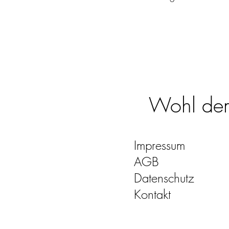
Wohl dem,
Impressum
AGB
Datenschutz
Kontakt
quo-vadis-kalender