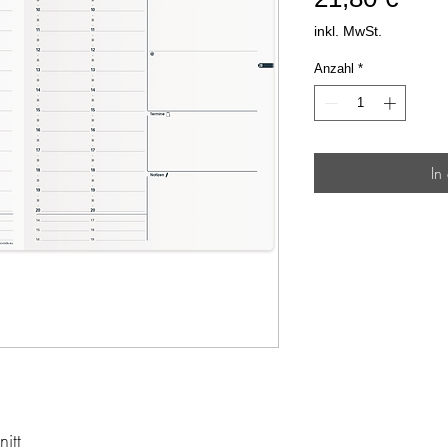
inkl. MwSt.
Anzahl
*
In
itt