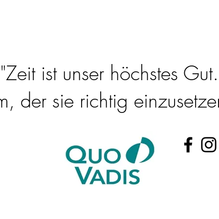
"Zeit ist unser höchstes Gut.
 der sie richtig einzusetzen
@t-online.de