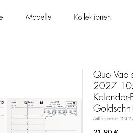
e
Modelle
Kollektionen
Quo Vadis
2027 10
Kalender-E
Goldschni
Artikelnummer: 4034
Prei
21,80 €