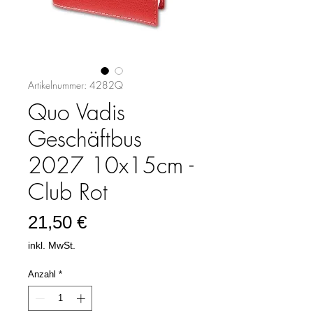
Artikelnummer: 4282Q
Quo Vadis
Geschäftbus
2027 10x15cm -
Club Rot
Preis
21,50 €
inkl. MwSt.
Anzahl
*