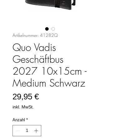
Artikelnummer: 41282Q
Quo Vadis
Geschäftbus
2027 10x15cm -
Medium Schwarz
Preis
29,95 €
inkl. MwSt.
Anzahl
*