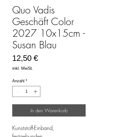
Quo Vadis
Geschäft Color
2027 10x15cm -
Susan Blau
Preis
12,50 €
inkl. MwSt.
Anzahl
*
In den Warenkorb
Kunststoff-Einband,
festgebunden