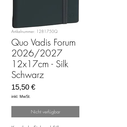
Artikelnummer: 1281750Q
Quo Vadis Forum
2026/2027
12x17cm - Silk
Schwarz
Preis
15,50 €
inkl. MwSt.
Nicht verfügbar