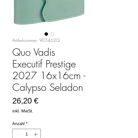
Artikelnummer: 905462Q
Quo Vadis
Executif Prestige
2027 16x16cm -
Calypso Seladon
Preis
26,20 €
inkl. MwSt.
Anzahl
*