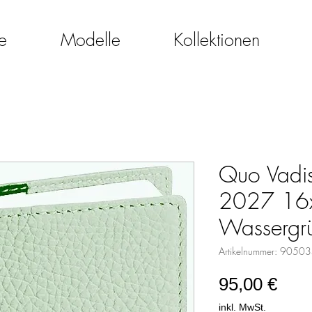
e
Modelle
Kollektionen
Quo Vadis 
2027 16x
Wassergr
Artikelnummer: 9050
Prei
95,00 €
inkl. MwSt.