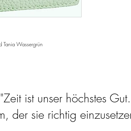
nd Tania Wassergrün
"Zeit ist unser höchstes Gut.
 der sie richtig einzusetzen