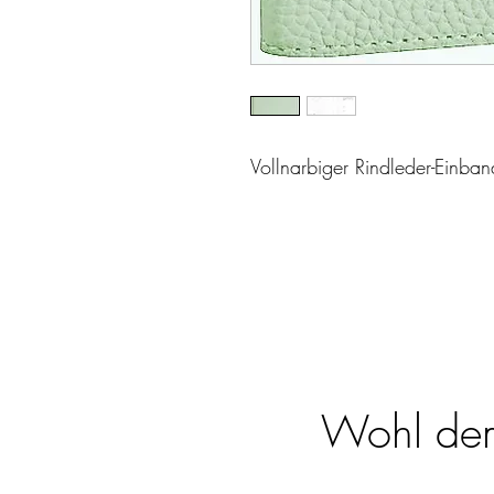
Vollnarbiger Rindleder-Einba
Wohl dem,