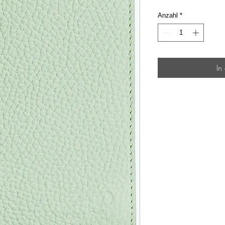
Anzahl
*
In