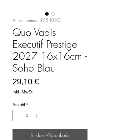
Artikelnummer: 905402Q
Quo Vadis
Executif Prestige
2027 16x16cm -
Soho Blau
Preis
29,10 €
inkl. MwSt.
Anzahl
*
In den Warenkorb