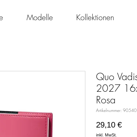
e
Modelle
Kollektionen
Quo Vadis 
2027 16x
Rosa
Artikelnummer: 9054
Prei
29,10 €
inkl. MwSt.