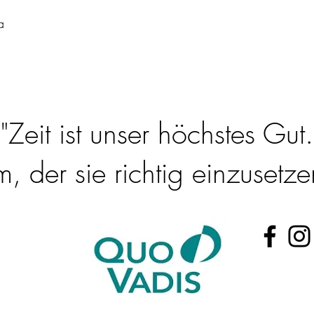
a
"Zeit ist unser höchstes Gut.
 der sie richtig einzusetzen