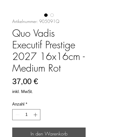
Artikelnummer: 905091Q
Quo Vadis
Executif Prestige
2027 16x16cm -
Medium Rot
Preis
37,00 €
inkl. MwSt.
Anzahl
*
In den Warenkorb