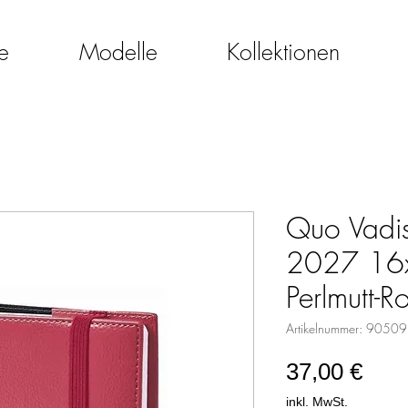
e
Modelle
Kollektionen
Quo Vadis 
2027 16
Perlmutt-R
Artikelnummer: 9050
Prei
37,00 €
inkl. MwSt.