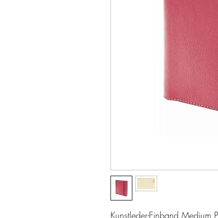
Kunstleder-Einband Medium P