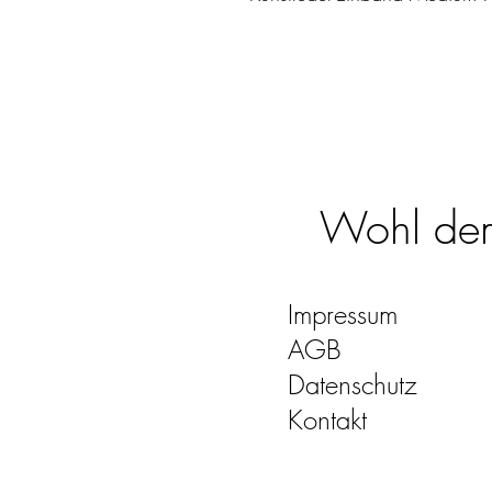
Wohl dem,
Impressum
AGB
Datenschutz
Kontakt
quo-vadis-kalender