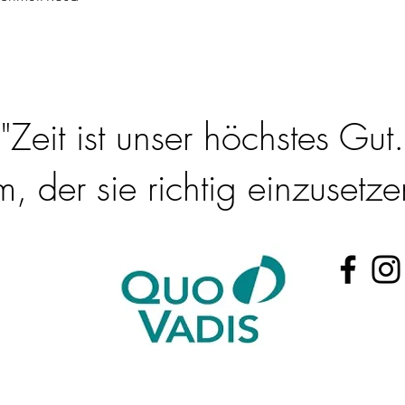
"Zeit ist unser höchstes Gut.
 der sie richtig einzusetzen
@t-online.de