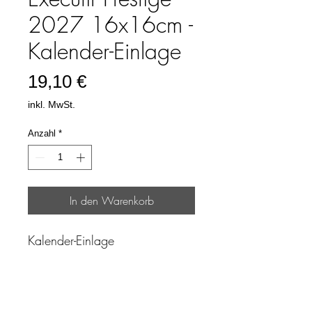
2027 16x16cm -
Kalender-Einlage
Preis
19,10 €
inkl. MwSt.
Anzahl
*
In den Warenkorb
Kalender-Einlage