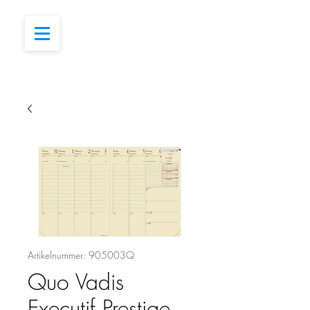
Artikelnummer: 905003Q
Quo Vadis
Executif Prestige