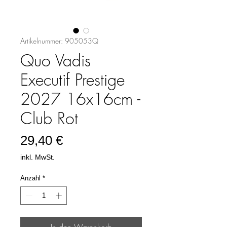
Artikelnummer: 905053Q
Quo Vadis
Executif Prestige
2027 16x16cm -
Club Rot
Preis
29,40 €
inkl. MwSt.
Anzahl
*
In den Warenkorb