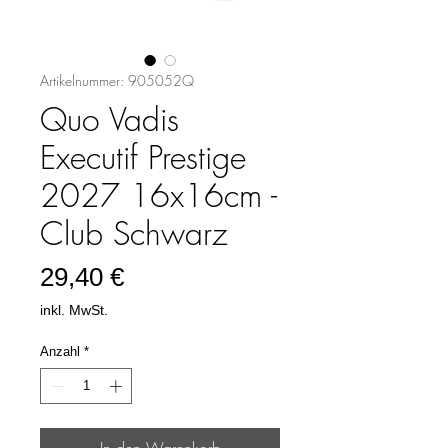
Artikelnummer: 905052Q
Quo Vadis
Executif Prestige
2027 16x16cm -
Club Schwarz
Preis
29,40 €
inkl. MwSt.
Anzahl
*
In den Warenkorb