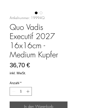
Artikelnummer: 19994Q
Quo Vadis
Executif 2027
16x16cm -
Medium Kupfer
Preis
36,70 €
inkl. MwSt.
Anzahl
*
In den Warenkorb