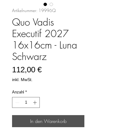
Artikelnummer: 19996Q
Quo Vadis
Executif 2027
16x16cm - Luna
Schwarz
Preis
112,00 €
inkl. MwSt.
Anzahl
*
In den Warenkorb