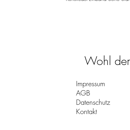
Wohl dem,
Impressum
AGB
Datenschutz
Kontakt
quo-vadis-kalender