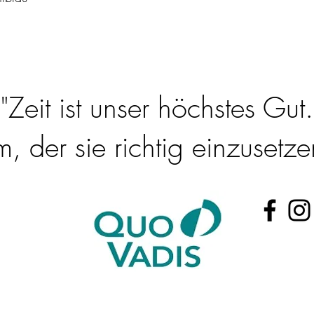
"Zeit ist unser höchstes Gut.
 der sie richtig einzusetzen
@t-online.de