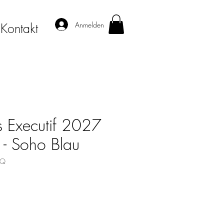
Anmelden
Kontakt
 Executif 2027
- Soho Blau
5Q
s