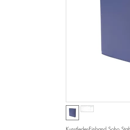
Kunstleder-Einband Soho Sta