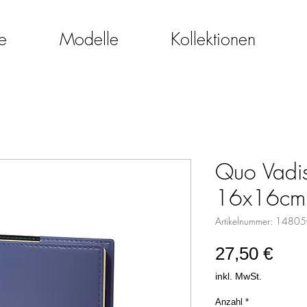
e
Modelle
Kollektionen
Quo Vadis
16x16cm 
Artikelnummer: 1480
Prei
27,50 €
inkl. MwSt.
Anzahl
*