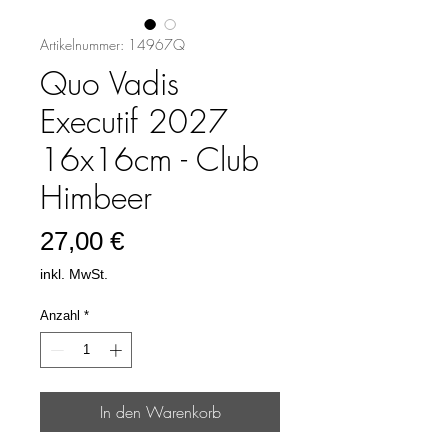
Artikelnummer: 14967Q
Quo Vadis
Executif 2027
16x16cm - Club
Himbeer
Preis
27,00 €
inkl. MwSt.
Anzahl
*
In den Warenkorb