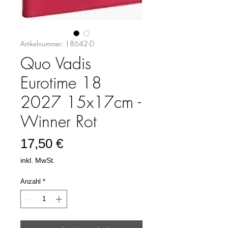
Artikelnummer: 18642-D
Quo Vadis
Eurotime 18
2027 15x17cm -
Winner Rot
Preis
17,50 €
inkl. MwSt.
Anzahl
*