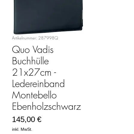
Artikelnummer: 287998Q
Quo Vadis
Buchhülle
21x27cm -
Ledereinband
Montebello
Ebenholzschwarz
Preis
145,00 €
inkl. MwSt.