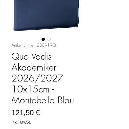
Artikelnummer: 288919Q
Quo Vadis
Akademiker
2026/2027
10x15cm -
Montebello Blau
Preis
121,50 €
inkl. MwSt.