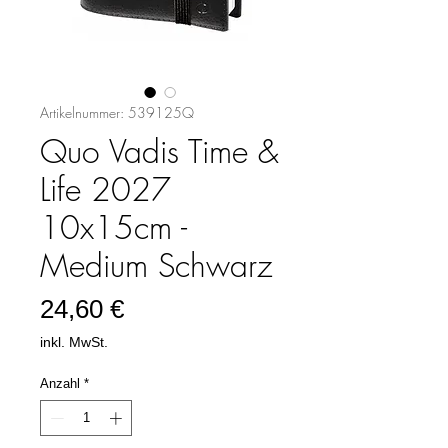
Artikelnummer: 539125Q
Quo Vadis Time &
Life 2027
10x15cm -
Medium Schwarz
Preis
24,60 €
inkl. MwSt.
Anzahl
*