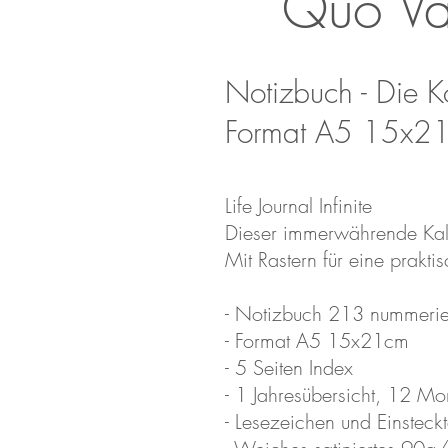
Quo Vad
Notizbuch - Die Ko
Format A5 15x21c
Life Journal Infinite
Dieser immerwährende Kal
Mit Rastern für eine prakt
- Notizbuch 213 nummerie
- Format A5 15x21cm
- 5 Seiten Index
- 1 Jahresübersicht, 12 M
- Lesezeichen und Einsteck